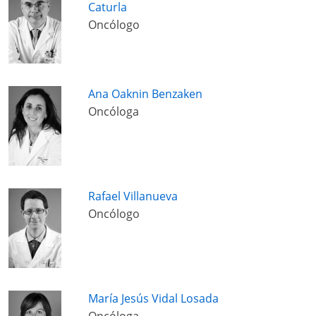
Caturla
Oncólogo
Ana Oaknin Benzaken
Oncóloga
Rafael Villanueva
Oncólogo
María Jesús Vidal Losada