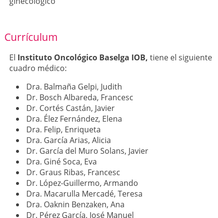
ginecológico
Currículum
El
Instituto Oncológico Baselga IOB,
tiene el siguiente
cuadro médico:
Dra. Balmaña Gelpi, Judith
Dr. Bosch Albareda, Francesc
Dr. Cortés Castán, Javier
Dra. Élez Fernández, Elena
Dra. Felip, Enriqueta
Dra. García Arias, Alicia
Dr. García del Muro Solans, Javier
Dra. Giné Soca, Eva
Dr. Graus Ribas, Francesc
Dr. López-Guillermo, Armando
Dra. Macarulla Mercadé, Teresa
Dra. Oaknin Benzaken, Ana
Dr. Pérez García, José Manuel