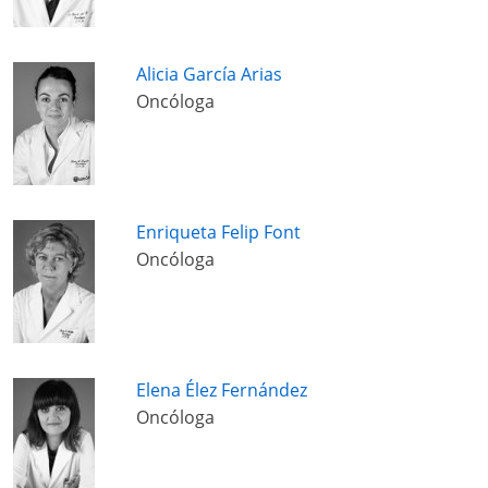
Alicia García Arias
Oncóloga
Enriqueta Felip Font
Oncóloga
Elena Élez Fernández
Oncóloga