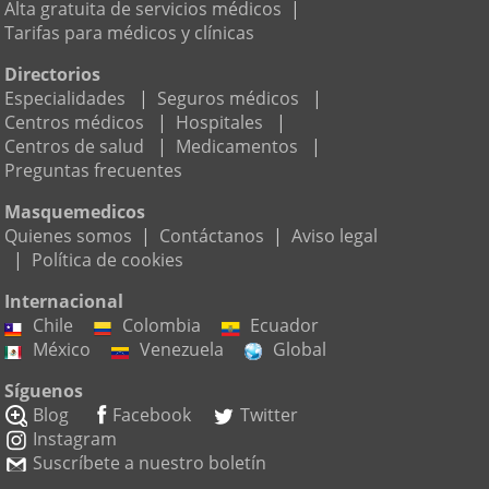
Alta gratuita de servicios médicos
|
Tarifas para médicos y clínicas
Directorios
Especialidades
|
Seguros médicos
|
Centros médicos
|
Hospitales
|
Centros de salud
|
Medicamentos
|
Preguntas frecuentes
Masquemedicos
Quienes somos
|
Contáctanos
|
Aviso legal
|
Política de cookies
Internacional
Chile
Colombia
Ecuador
México
Venezuela
Global
Síguenos
Blog
Facebook
Twitter
Instagram
Suscríbete a nuestro boletín