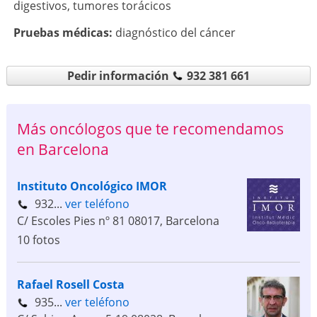
digestivos
,
tumores torácicos
Pruebas médicas:
diagnóstico del cáncer
Pedir información
932 381 661
Más oncólogos que te recomendamos
en Barcelona
Instituto Oncológico IMOR
932...
ver teléfono
C/ Escoles Pies nº 81
08017
,
Barcelona
10 fotos
Rafael Rosell Costa
935...
ver teléfono