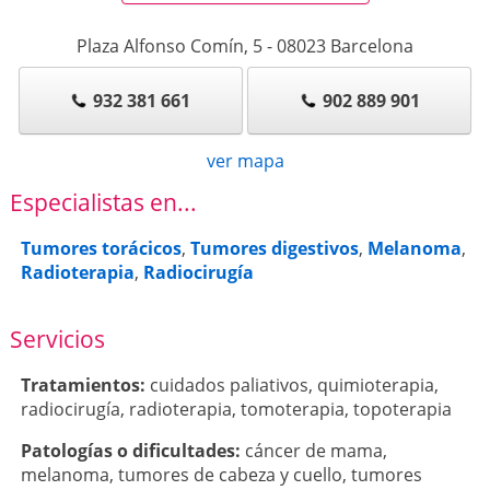
Plaza Alfonso Comín, 5
-
08023
Barcelona
932 381 661
902 889 901
ver mapa
Especialistas en...
Tumores torácicos
,
Tumores digestivos
,
Melanoma
,
Radioterapia
,
Radiocirugía
Servicios
Tratamientos:
cuidados paliativos
,
quimioterapia
,
radiocirugía
,
radioterapia
,
tomoterapia
,
topoterapia
Patologí­as o dificultades:
cáncer de mama
,
melanoma
,
tumores de cabeza y cuello
,
tumores