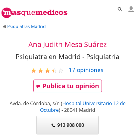
Psiquiatras Madrid
Ana Judith Mesa Suárez
Psiquiatra en Madrid - Psiquiatría
17
opiniones
Publica tu opinión
Avda. de Córdoba, s/n
(
Hospital Universitario 12 de
Octubre
)
-
28041
Madrid
913 908 000