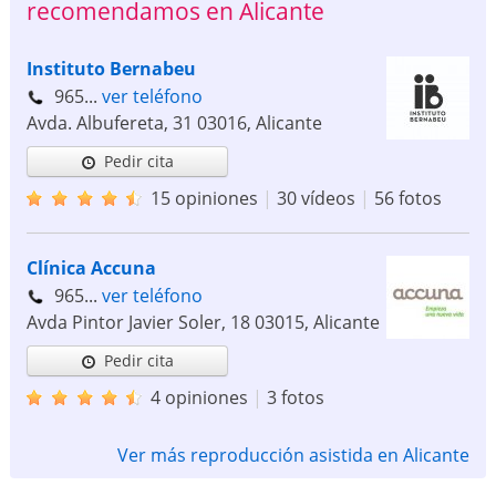
recomendamos en Alicante
Instituto Bernabeu
965...
ver teléfono
Avda. Albufereta, 31
03016
,
Alicante
Pedir cita
15 opiniones
|
30 vídeos
|
56 fotos
Clínica Accuna
965...
ver teléfono
Avda Pintor Javier Soler, 18
03015
,
Alicante
Pedir cita
4 opiniones
|
3 fotos
Ver más reproducción asistida en Alicante