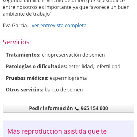
segunda familia. El vínculo de unión que se establece
entre nosotros es importante ya que favorece un buen
ambiente de trabajo”
Eva García...
ver entrevista completa
Servicios
Tratamientos:
criopreservación de semen
Patologí­as o dificultades:
esterilidad
,
infertilidad
Pruebas médicas:
espermiograma
Otros servicios:
banco de semen
Pedir información
965 154 000
Más reproducción asistida que te