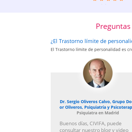
7 opiniones
Preguntas 
¿El Trastorno límite de personal
El Trastorno límite de personalidad es cr
Dr. Sergio Oliveros Calvo, Grupo Do
or Oliveros, Psiquiatría y Psicoterap
Psiquiatra en Madrid
Buenos días, CIVIFA, puede
consultar nuestro blog y video