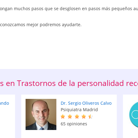
 supongan muchos pasos que se desglosen en pasos más pequeños 
e conozcamos mejor podremos ayudarte.
as en Trastornos de la personalidad 
ando
Dr. Sergio Oliveros Calvo
Psiquiatra Madrid
65 opiniones