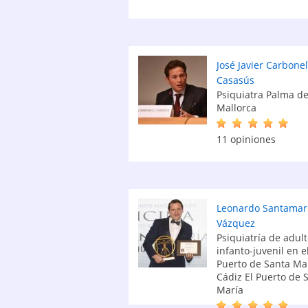
José Javier Carbonel
Casasús
Psiquiatra Palma d
Mallorca
11 opiniones
Leonardo Santamar
Vázquez
Psiquiatría de adult
infanto-juvenil en e
Puerto de Santa Mar
Cádiz El Puerto de 
María