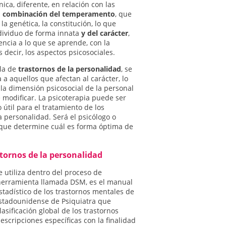
ica, diferente, en relación con las
a
combinación del temperamento
, que
la genética, la constitución, lo que
dividuo de forma innata
y del carácter
,
encia a lo que se aprende, con la
es decir, los aspectos psicosociales.
la de
trastornos de la personalidad
, se
 a aquellos que afectan al carácter, lo
 la dimensión psicosocial de la personal
 modificar. La psicoterapia puede ser
útil para el tratamiento de los
a personalidad. Será el psicólogo o
l que determine cuál es forma óptima de
stornos de la personalidad
e utiliza dentro del proceso de
 herramienta llamada DSM, es el manual
stadístico de los trastornos mentales de
Estadounidense de Psiquiatra que
asificación global de los trastornos
scripciones específicas con la finalidad