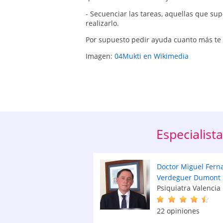
- Secuenciar las tareas, aquellas que
realizarlo.
Por supuesto pedir ayuda cuanto más t
Imagen:
04Mukti en Wikimedia
Especialist
Doctor Miguel Fern
Verdeguer Dumont
Psiquiatra Valencia
22 opiniones