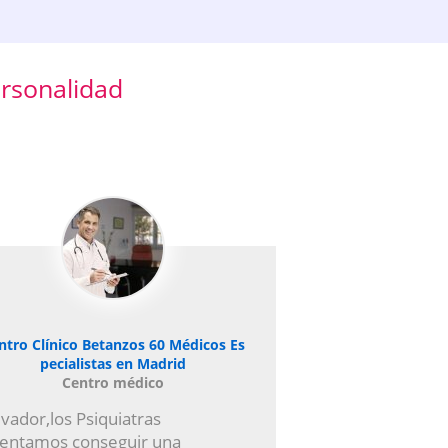
ersonalidad
ntro Clínico Betanzos 60 Médicos Es
pecialistas en Madrid
Centro médico
lvador,los Psiquiatras
tentamos conseguir una