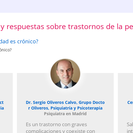
y respuestas sobre trastornos de la p
idad es crónico?
ónico?
ct
Dr. Sergio Oliveros Calvo, Grupo Docto
Ce
ia
r Oliveros, Psiquiatría y Psicoterapia
Psiquiatra en Madrid
Es un trastorno con graves
Sa
complicaciones y coexiste con
in