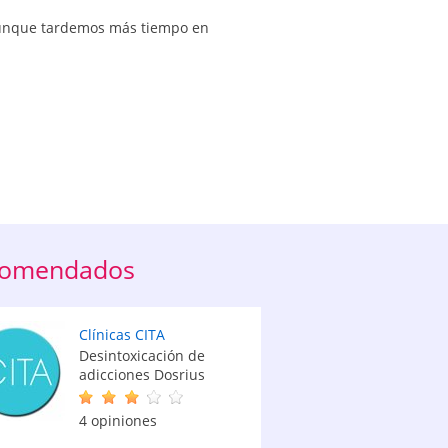
aunque tardemos más tiempo en
recomendados
Clínicas CITA
Desintoxicación de
adicciones Dosrius
4 opiniones