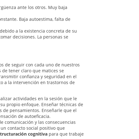
ergüenza ante los otros. Muy baja
nstante. Baja autoestima, falta de
 debido a la existencia concreta de su
 tomar decisiones. La personas se
mos de seguir con cada uno de nuestros
 de tener claro que matices se
transmitir confianza y seguridad en el
 a la intervención en trastornos de
alizar actividades en la sesión que le
 su propio enfoque. Enseñar técnicas de
as de pensamientos. Enseñarle que el
ensación de autoeficacia.
 de comunicación y las consecuencias
un contacto social positivo que
tructuración cognitiva
para que trabaje