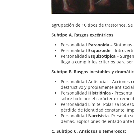
agrupación de 10 tipos de trastornos. Se
Subtipo A. Rasgos excéntricos
Personalidad
Paranoida
– Síntomas d
Personalidad
Esquizoide
– Introvert
Personalidad
Esquizotípica
– Surgen
llega a cumplir los criterios para se
Subtipo B. Rasgos inestables y dramátic
Personalidad Antisocial – Acciones c
destructivo y propiamente antisocial
Personalidad
Histriónica
- Presenta 
sobre todo por el carácter extremo 
Personalidad Límite- Polariza los 
pérdida de identidad constante. Imp
Personalidad
Narcisista
- Presenta s
demás. Explosiones de enfado ante l
C. Subtipo C. Ansiosos o temerosos: