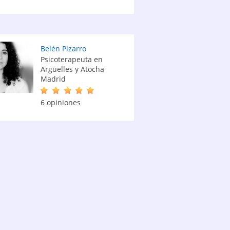
Belén Pizarro
Psicoterapeuta en
Argüelles y Atocha
Madrid
6 opiniones