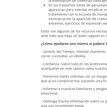
la eliminación de creencias contrap
En los trastornos límite de personal
aparezcan para intentar erradicar e
tratamiento con la escuela de Young
neutralización la aparición de creen
extremos, ejercicios de expresión ve
Estos son algunos de los recursos necesa
ante todo que haya un buen rapport en 
¿Cómo ayudarse uno mismo si padece TL
- Gestión del Tiempo. Intentar mantener 
correr o estudiar un idioma.
- Confianza. Sobre todo en los profesion
acompañar en este camino como nuestra
- Ponernos metas realistas con un marg
que al no cumplirse nos suponen una fru
- Informar a nuestros familiares y amigo
emocional.
- Obtenga mucha información sobre su p
que nos recorfonten mejor.