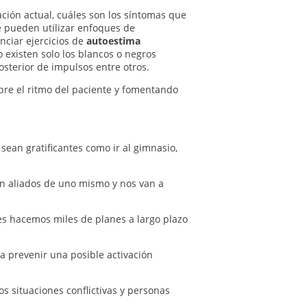
ación actual, cuáles son los síntomas que
e pueden utilizar enfoques de
ciar ejercicios de
autoestima
 existen solo los blancos o negros
osterior de impulsos entre otros.
pre el ritmo del paciente y fomentando
sean gratificantes como ir al gimnasio,
son aliados de uno mismo y nos van a
s hacemos miles de planes a largo plazo
a prevenir una posible activación
situaciones conflictivas y personas