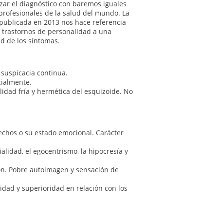
izar el diagnóstico con baremos iguales
 profesionales de la salud del mundo. La
 publicada en 2013 nos hace referencia
s trastornos de personalidad a una
ud de los síntomas.
 suspicacia continua.
cialmente.
idad fría y hermética del esquizoide. No
rechos o su estado emocional. Carácter
lidad, el egocentrismo, la hipocresía y
ón. Pobre autoimagen y sensación de
dad y superioridad en relación con los