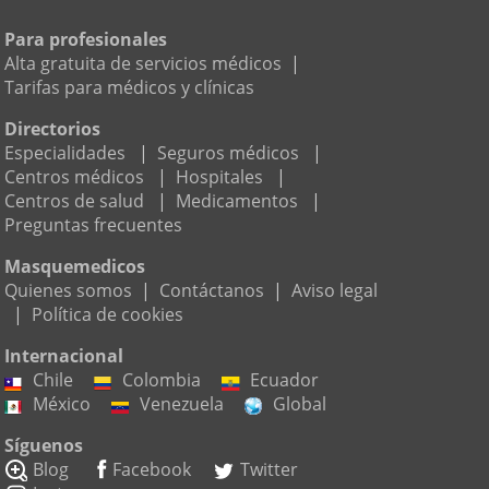
Para profesionales
Alta gratuita de servicios médicos
|
Tarifas para médicos y clínicas
Directorios
Especialidades
|
Seguros médicos
|
Centros médicos
|
Hospitales
|
Centros de salud
|
Medicamentos
|
Preguntas frecuentes
Masquemedicos
Quienes somos
|
Contáctanos
|
Aviso legal
|
Política de cookies
Internacional
Chile
Colombia
Ecuador
México
Venezuela
Global
Síguenos
Blog
Facebook
Twitter