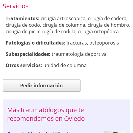
Servicios
Tratamientos:
cirugía artroscópica
,
cirugía de cadera
,
cirugía de codo
,
cirugía de columna
,
cirugía de hombro
,
cirugía de pie
,
cirugía de rodilla
,
cirugía ortopédica
Patologí­as o dificultades:
fracturas
,
osteoporosis
Subespecialidades:
traumatología deportiva
Otros servicios:
unidad de columna
Pedir información
Más traumatólogos que te
recomendamos en Oviedo