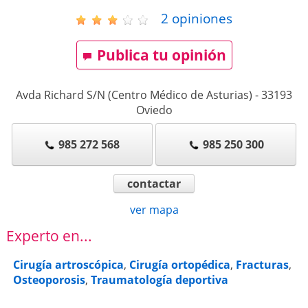
2
opiniones
Publica tu opinión
Avda Richard S/N (Centro Médico de Asturias)
-
33193
Oviedo
985 272 568
985 250 300
contactar
ver mapa
Experto en...
Cirugía artroscópica
,
Cirugía ortopédica
,
Fracturas
,
Osteoporosis
,
Traumatología deportiva