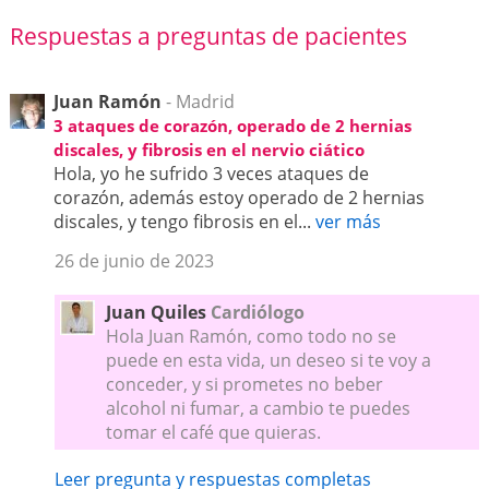
Respuestas a preguntas de pacientes
Juan Ramón
- Madrid
3 ataques de corazón, operado de 2 hernias
discales, y fibrosis en el nervio ciático
Hola, yo he sufrido 3 veces ataques de
corazón, además estoy operado de 2 hernias
discales, y tengo fibrosis en el...
ver más
26 de junio de 2023
Juan Quiles
Cardiólogo
Hola Juan Ramón, como todo no se
puede en esta vida, un deseo si te voy a
conceder, y si prometes no beber
alcohol ni fumar, a cambio te puedes
tomar el café que quieras.
Leer pregunta y respuestas completas