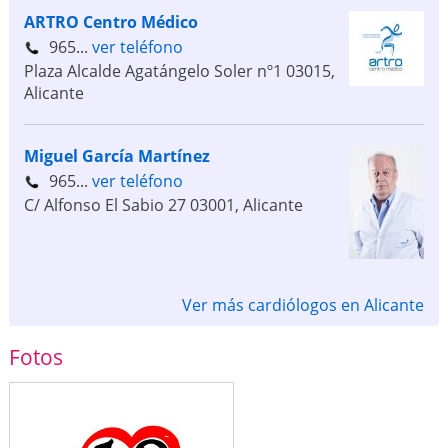
ARTRO Centro Médico
965...
ver teléfono
Plaza Alcalde Agatángelo Soler nº1
03015
,
Alicante
Miguel García Martínez
965...
ver teléfono
C/ Alfonso El Sabio 27
03001
,
Alicante
Ver más cardiólogos en Alicante
Fotos