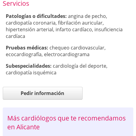
Servicios
Patologí­as o dificultades:
angina de pecho
,
cardiopatía coronaria
,
fibrilación auricular
,
hipertensión arterial
,
infarto cardíaco
,
insuficiencia
cardíaca
Pruebas médicas:
chequeo cardiovascular
,
ecocardiografía
,
electrocardiograma
Subespecialidades:
cardiología del deporte
,
cardiopatía isquémica
Pedir información
Más cardiólogos que te recomendamos
en Alicante