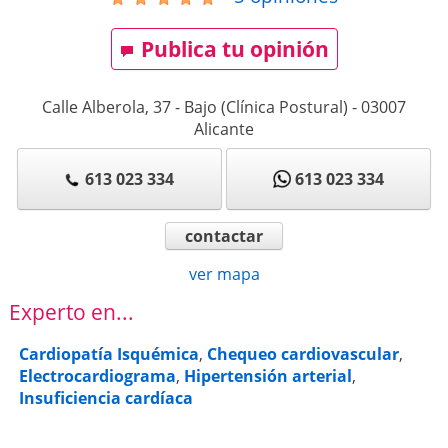
Publica tu opinión
Calle Alberola, 37 - Bajo (Clínica Postural)
-
03007
Alicante
613 023 334
613 023 334
contactar
ver mapa
Experto en...
Cardiopatía Isquémica
,
Chequeo cardiovascular
,
Electrocardiograma
,
Hipertensión arterial
,
Insuficiencia cardíaca