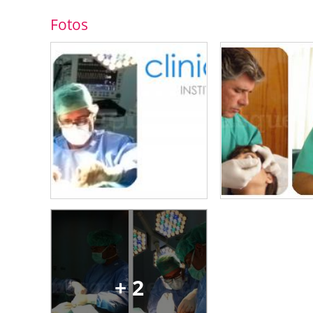
Fotos
+ 2