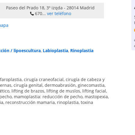
Paseo del Prado 18, 3º izqda
-
28014
Madrid
670...
ver teléfono
mapa
ción / lipoescultura
,
Labioplastia
,
Rinoplastia
faroplastia
,
cirugía craneofacial
,
cirugía de cabeza y
iernas
,
cirugía genital
,
dermoabrasión
,
ginecomastia
,
ético
,
lifting de brazos
,
lifting de muslos
,
lifting facial
,
 pecho
,
mamoplastia: reducción de pecho
,
mastopexia
,
ia
,
reconstrucción mamaria
,
rinoplastia
,
toxina