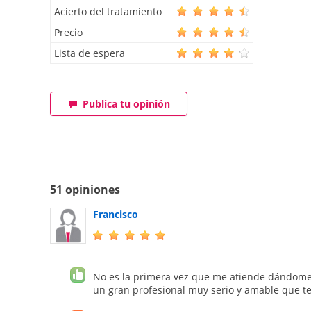
Acierto del tratamiento
Precio
Lista de espera
Publica tu opinión
51 opiniones
Francisco
No es la primera vez que me atiende dándome 
un gran profesional muy serio y amable que t