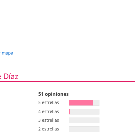
r mapa
e Díaz
51 opiniones
5 estrellas
4 estrellas
3 estrellas
2 estrellas