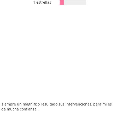
1 estrellas
siempre un magnifico resultado sus intervenciones, para mi es
e da mucha confianza .