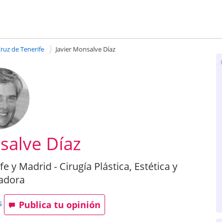
Cruz de Tenerife
Javier Monsalve Díaz
salve Díaz
e y Madrid - Cirugía Plástica, Estética y
adora
s
Publica tu opinión