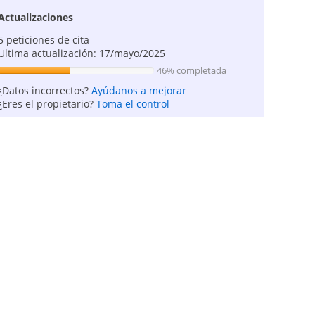
Actualizaciones
5 peticiones de cita
Ultima actualización: 17/mayo/2025
46% completada
¿Datos incorrectos?
Ayúdanos a mejorar
¿Eres el propietario?
Toma el control