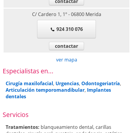
contactar
C/ Cardero 1, 1º
-
06800
Merida
924 310 076
contactar
ver mapa
Especialistas en...
Cirugía maxilofacial
,
Urgencias
,
Odontogeriatría
,
Articulación temporomandibular
,
Implantes
dentales
Servicios
Tratamientos:
blanqueamiento dental
,
carillas