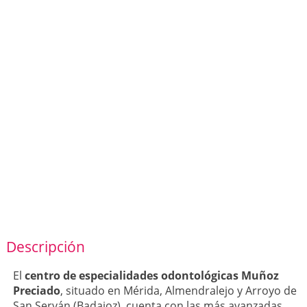
Descripción
El
centro de especialidades odontológicas Muñoz
Preciado
, situado en Mérida, Almendralejo y Arroyo de
San Serván (Badajoz), cuenta con las más avanzadas