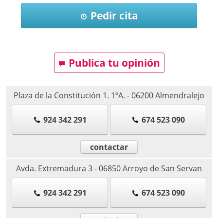
Pedir cita
Publica tu opinión
Plaza de la Constitución 1. 1ºA.
-
06200
Almendralejo
924 342 291
674 523 090
contactar
Avda. Extremadura 3
-
06850
Arroyo de San Servan
924 342 291
674 523 090