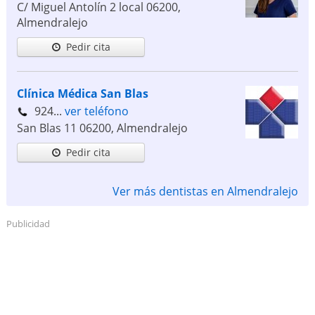
C/ Miguel Antolín 2 local
06200
,
Almendralejo
Pedir cita
Clínica Médica San Blas
924...
ver teléfono
San Blas 11
06200
,
Almendralejo
Pedir cita
Ver más dentistas en Almendralejo
Publicidad