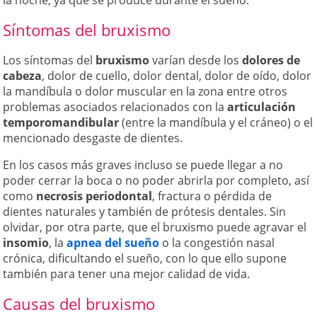
la noche, ya que se produce durante el sueño.
Síntomas del bruxismo
Los síntomas del
bruxismo
varían desde los
dolores de
cabeza
, dolor de cuello, dolor dental, dolor de oído, dolor
la mandíbula o dolor muscular en la zona entre otros
problemas asociados relacionados con la
articulación
temporomandibular
(entre la mandíbula y el cráneo) o el
mencionado desgaste de dientes.
En los casos más graves incluso se puede llegar a no
poder cerrar la boca o no poder abrirla por completo, así
como
necrosis periodontal
, fractura o pérdida de
dientes naturales y también de prótesis dentales. Sin
olvidar, por otra parte, que el bruxismo puede agravar el
insomio
, la
apnea del sueño
o la congestión nasal
crónica, dificultando el sueño, con lo que ello supone
también para tener una mejor calidad de vida.
Causas del bruxismo