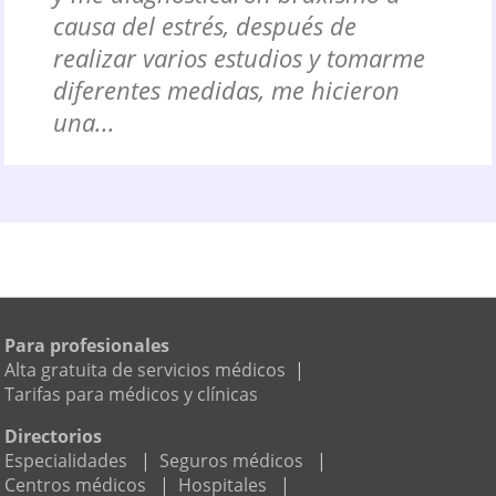
causa del estrés, después de
realizar varios estudios y tomarme
diferentes medidas, me hicieron
una...
Para profesionales
Alta gratuita de servicios médicos
|
Tarifas para médicos y clínicas
Directorios
Especialidades
|
Seguros médicos
|
Centros médicos
|
Hospitales
|