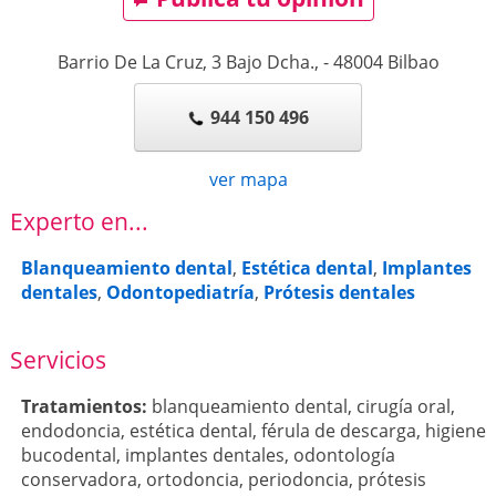
Barrio De La Cruz, 3 Bajo Dcha.,
-
48004
Bilbao
944 150 496
ver mapa
Experto en...
Blanqueamiento dental
,
Estética dental
,
Implantes
dentales
,
Odontopediatría
,
Prótesis dentales
Servicios
Tratamientos:
blanqueamiento dental
,
cirugía oral
,
endodoncia
,
estética dental
,
férula de descarga
,
higiene
bucodental
,
implantes dentales
,
odontología
conservadora
,
ortodoncia
,
periodoncia
,
prótesis