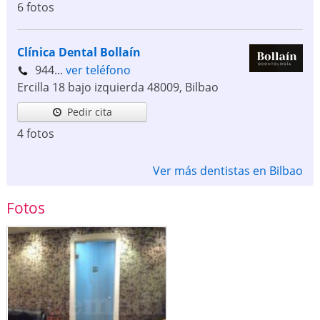
6 fotos
Clínica Dental Bollaín
944...
ver teléfono
Ercilla 18 bajo izquierda
48009
,
Bilbao
Pedir cita
4 fotos
Ver más dentistas en Bilbao
Fotos