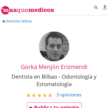
Dentistas Bilbao
Gorka Menjón Erizmendi
Dentista en Bilbao - Odontología y
Estomatología
3
opiniones
Publica tu opinión