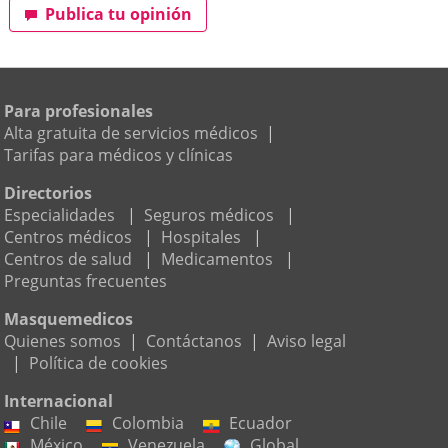
Publica tu opinión
Para profesionales
Alta gratuita de servicios médicos
|
Tarifas para médicos y clínicas
Directorios
Especialidades
|
Seguros médicos
|
Centros médicos
|
Hospitales
|
Centros de salud
|
Medicamentos
|
Preguntas frecuentes
Masquemedicos
Quienes somos
|
Contáctanos
|
Aviso legal
|
Política de cookies
Internacional
Chile
Colombia
Ecuador
México
Venezuela
Global