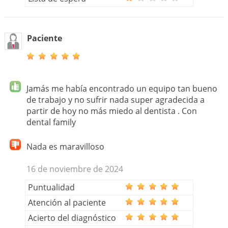
Paciente
Jamás me había encontrado un equipo tan bueno
de trabajo y no sufrir nada super agradecida a
partir de hoy no más miedo al dentista . Con
dental family
Nada es maravilloso
16 de noviembre de 2024
Puntualidad
Atención al paciente
Acierto del diagnóstico