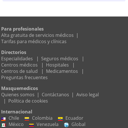
Para profesionales
Alta gratuita de servicios médicos
|
Tarifas para médicos y clínicas
Directorios
Especialidades
|
Seguros médicos
|
Centros médicos
|
Hospitales
|
Centros de salud
|
Medicamentos
|
Preguntas frecuentes
Masquemedicos
Quienes somos
|
Contáctanos
|
Aviso legal
|
Política de cookies
Internacional
Chile
Colombia
Ecuador
México
Venezuela
Global