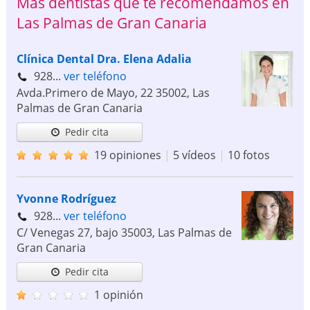
Más dentistas que te recomendamos en
Las Palmas de Gran Canaria
Clínica Dental Dra. Elena Adalia
928...
ver teléfono
Avda.Primero de Mayo, 22
35002
,
Las
Palmas de Gran Canaria
Pedir cita
19 opiniones
|
5 vídeos
|
10 fotos
Yvonne Rodríguez
928...
ver teléfono
C/ Venegas 27, bajo
35003
,
Las Palmas de
Gran Canaria
Pedir cita
1 opinión