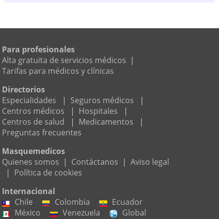
Para profesionales
Alta gratuita de servicios médicos
|
Tarifas para médicos y clínicas
Directorios
Especialidades
|
Seguros médicos
|
Centros médicos
|
Hospitales
|
Centros de salud
|
Medicamentos
|
Preguntas frecuentes
Masquemedicos
Quienes somos
|
Contáctanos
|
Aviso legal
|
Política de cookies
Internacional
Chile
Colombia
Ecuador
México
Venezuela
Global