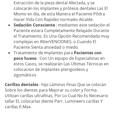
Extracción de la pieza dental Afectada, y se
colocarán los implantes y prótesis dentales Las El
Mismo en día, de esta Manera el Paciente Põdra
Hacer Vida Con Rapidez normales Alcalde.
Sedación Consciente
: mediantes este sedación el
Paciente estara Completamente Relajado Durante
el Tratamiento. Es Una Opción Recomendada muy
complejas en INterVENCIONES, o Cuando El
Paciente Sienta ansiedad o miedo.
Tratamiento de Implantes para
Pacientes con
poco hueso
: Con Un equipo de Especialistas en
estos Casos, se realizarán Las Ultimas Técnicas en
colocacion de implantes pterigoideos y
zigomáticos
Carillas dentales
: hijo Láminas Finas Que se colocan
Sobre los dientes para Mejorar su color y Forma.
Utilizan carillas ultrafinas, Por Lo Cual No Es Necesario
tallar EL colocarlas diente Parr. Lumineers carillas Y
carillas E-Max.