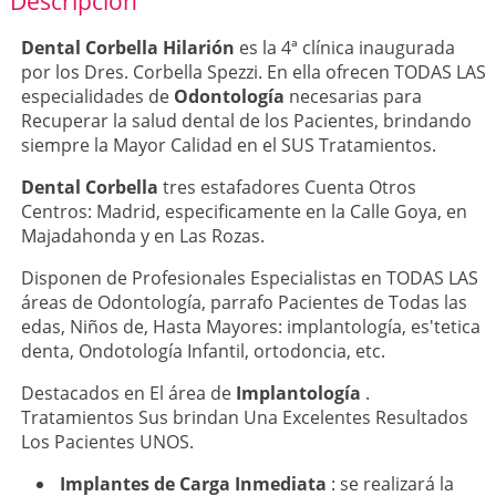
Descripción
Dental Corbella Hilarión
es la 4ª clínica inaugurada
por los Dres. Corbella Spezzi. En ella ofrecen TODAS LAS
especialidades de
Odontología
necesarias para
Recuperar la salud dental de los Pacientes, brindando
siempre la Mayor Calidad en el SUS Tratamientos.
Dental Corbella
tres estafadores Cuenta Otros
Centros: Madrid, especificamente en la Calle Goya, en
Majadahonda y en Las Rozas.
Disponen de Profesionales Especialistas en TODAS LAS
áreas de Odontología, parrafo Pacientes de Todas las
edas, Niños de, Hasta Mayores: implantología, es'tetica
denta, Ondotología Infantil, ortodoncia, etc.
Destacados en El área de
Implantología
.
Tratamientos Sus brindan Una Excelentes Resultados
Los Pacientes UNOS.
Implantes de Carga Inmediata
: se realizará la