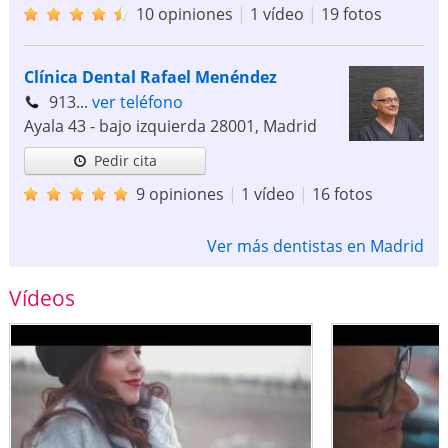
10 opiniones
|
1 vídeo
|
19 fotos
Clínica Dental Rafael Menéndez
913...
ver teléfono
Ayala 43 - bajo izquierda
28001
,
Madrid
Pedir cita
9 opiniones
|
1 vídeo
|
16 fotos
Ver más dentistas en Madrid
Vídeos