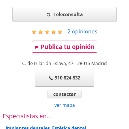
Teleconsulta
2
opiniones
Publica tu opinión
C. de Hilarión Eslava, 47
-
28015
Madrid
910 824 832
contactar
ver mapa
Especialistas en...
Implantes dentales
,
Estética dental
,