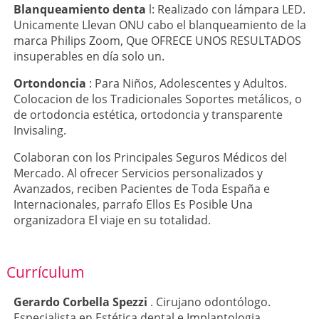
Blanqueamiento denta
l: Realizado con lámpara LED.
Unicamente Llevan ONU cabo el blanqueamiento de la
marca Philips Zoom, Que OFRECE UNOS RESULTADOS
insuperables en día solo un.
Ortondoncia
: Para Niños, Adolescentes y Adultos.
Colocacion de los Tradicionales Soportes metálicos, o
de ortodoncia estética, ortodoncia y transparente
Invisaling.
Colaboran con los Principales Seguros Médicos del
Mercado. Al ofrecer Servicios personalizados y
Avanzados, reciben Pacientes de Toda España e
Internacionales, parrafo Ellos Es Posible Una
organizadora El viaje en su totalidad.
Currículum
Gerardo Corbella Spezzi
. Cirujano odontólogo.
Especialista en Estética dental e Implantologia.