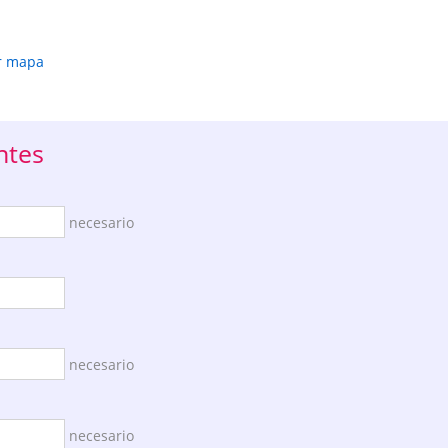
r mapa
ntes
necesario
necesario
necesario