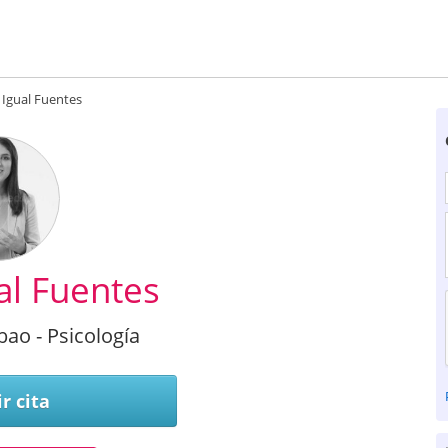
Igual Fuentes
al Fuentes
bao - Psicología
r cita