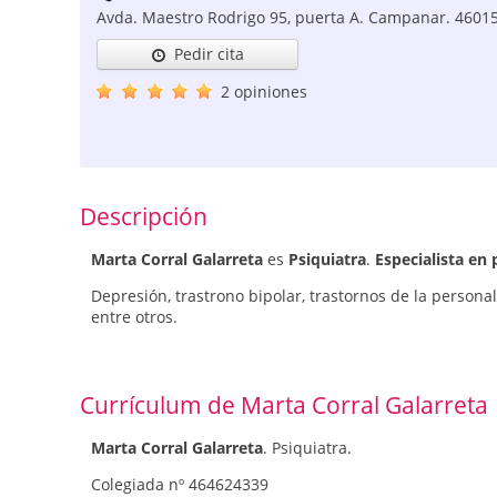
Avda. Maestro Rodrigo 95, puerta A. Campanar.
4601
Pedir cita
2 opiniones
Descripción
Marta Corral Galarreta
es
Psiquiatra
.
Especialista en 
Depresión, trastrono bipolar, trastornos de la personali
entre otros.
Currículum de Marta Corral Galarreta
Marta Corral Galarreta
. Psiquiatra.
Colegiada nº 464624339