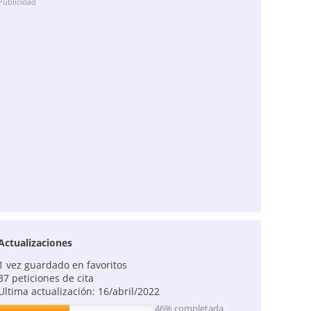
Publicidad
Actualizaciones
1 vez guardado en favoritos
37 peticiones de cita
Ultima actualización: 16/abril/2022
46% completada