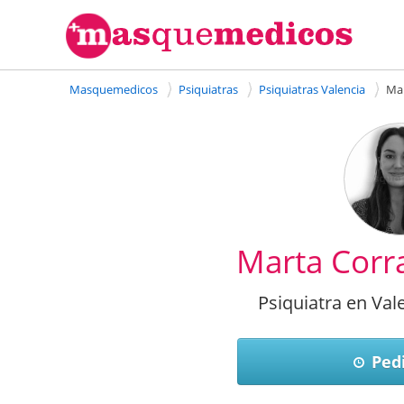
Masquemedicos
Psiquiatras
Psiquiatras Valencia
Mar
Marta Corra
Psiquiatra en Vale
Pedi