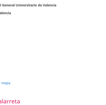
l General Universitario de Valencia
alencia
r mapa
alarreta