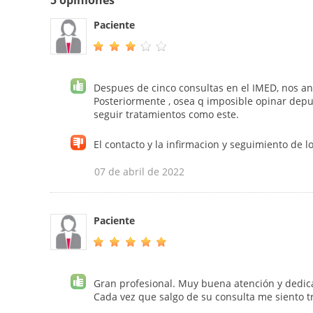
5 opiniones
Paciente
Despues de cinco consultas en el IMED, nos anu
Posteriormente , osea q imposible opinar depu
seguir tratamientos como este.
El contacto y la infirmacion y seguimiento de l
07 de abril de 2022
Paciente
Gran profesional. Muy buena atención y dedica
Cada vez que salgo de su consulta me siento t