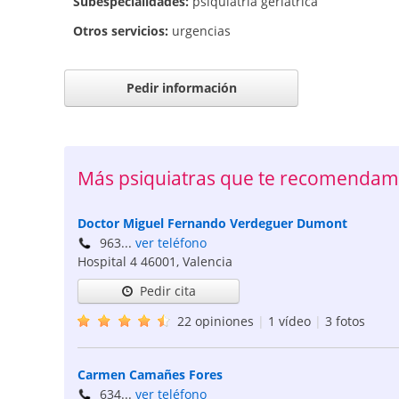
Subespecialidades:
psiquiatría geriátrica
Otros servicios:
urgencias
Pedir información
Más psiquiatras que te recomendam
Doctor Miguel Fernando Verdeguer Dumont
963...
ver teléfono
Hospital 4
46001
,
Valencia
Pedir cita
22 opiniones
|
1 vídeo
|
3 fotos
Carmen Camañes Fores
634...
ver teléfono