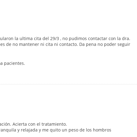
laron la ultima cita del 29/3 , no pudimos contactar con la dra.
es de no mantener ni cita ni contacto. Da pena no poder seguir
oa pacientes.
ción. Acierta con el tratamiento.
ranquila y relajada y me quito un peso de los hombros