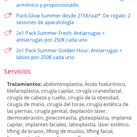
armónico y proporcionado.
Pack Glow Summer desde 215€/vial*: De regalo: 2
sesiones de aparatología
2x1 Pack Summer Fresh: Antiarrugas +
antiarrugas por 250€ cada uno
2x1 Pack Summer Golden Hour: Antiarrugas +
labios por 250€ cada uno
Servicios
Tratamientos:
abdominoplastia
,
Ácido hialurónico
,
blefaroplastia
,
cirugía capilar
,
cirugía craneofacial
,
cirugía de cabeza y cuello
,
cirugía de la obesidad
,
cirugía de mano
,
cirugía del torax
,
cirugía estética de
las piernas
,
cirugía genital
,
depilación láser
,
dermoabrasión
,
ginecomastia
,
gluteoplastia
,
implante
capilar
,
implantes faciales
,
labioplastia
,
láser estético
,
lifting de brazos
,
lifting de muslos
,
lifting facial
,