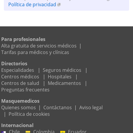
Política de privacidad
Para profesionales
Alta gratuita de servicios médicos
|
Tarifas para médicos y clínicas
Directorios
Especialidades
|
Seguros médicos
|
Centros médicos
|
Hospitales
|
Centros de salud
|
Medicamentos
|
Preguntas frecuentes
Masquemedicos
Quienes somos
|
Contáctanos
|
Aviso legal
|
Política de cookies
Internacional
Chile
Colombia
Ecuador