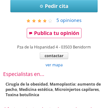
Pedir cita
5
opiniones
Publica tu opinión
Pza de la Hispanidad 4
-
03503
Benidorm
contactar
ver mapa
Especialistas en...
Cirugía de la obesidad
,
Mamoplastia: aumento de
pecho
,
Medicina estética
,
Microinjertos capilares
,
Toxina botulínica