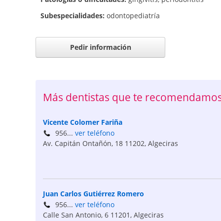
Subespecialidades:
odontopediatría
Pedir información
Más dentistas que te recomendamos 
Vicente Colomer Fariña
956...
ver teléfono
Av. Capitán Ontañón, 18
11202
,
Algeciras
Juan Carlos Gutiérrez Romero
956...
ver teléfono
Calle San Antonio, 6
11201
,
Algeciras