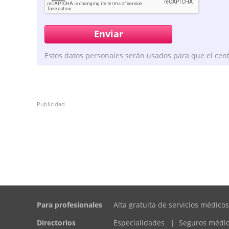
Estos datos personales serán usados para que el cent
Publicidad
Para profesionales
Alta gratuita de servicios médicos
Directorios
Especialidades
|
Seguros médi