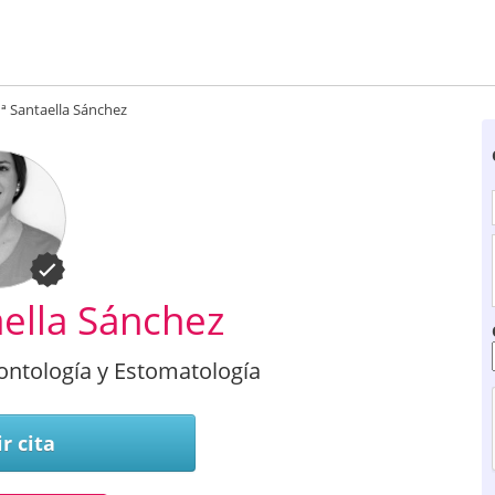
ª Santaella Sánchez
ella Sánchez
dontología y Estomatología
r cita