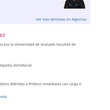
Ver más dentistas en Algeciras
ez
ía por la Universidad de Granada, Facultad de
topedia dentofacial
rótesis diferidas o Prótesis inmediatas con carga o
r más