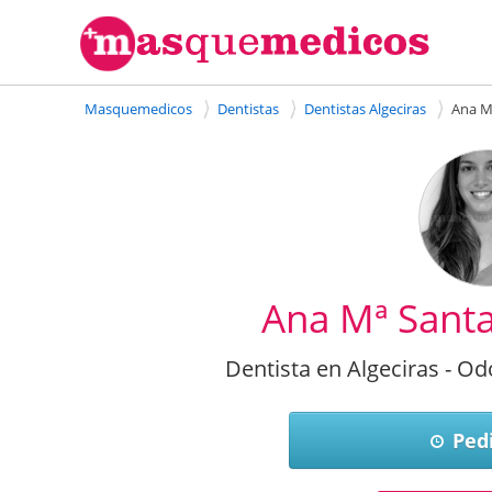
Masquemedicos
Dentistas
Dentistas Algeciras
Ana M
Ana Mª Santa
Dentista en Algeciras - O
Pedi