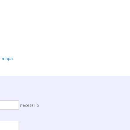
r mapa
necesario