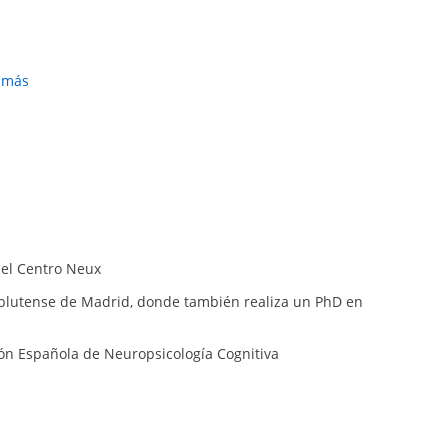
r más
del Centro Neux
mplutense de Madrid, donde también realiza un PhD en
ción Española de Neuropsicología Cognitiva