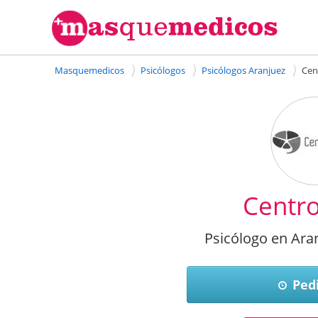
Masquemedicos
Psicólogos
Psicólogos Aranjuez
Cen
Centr
Psicólogo en Aran
Pedi