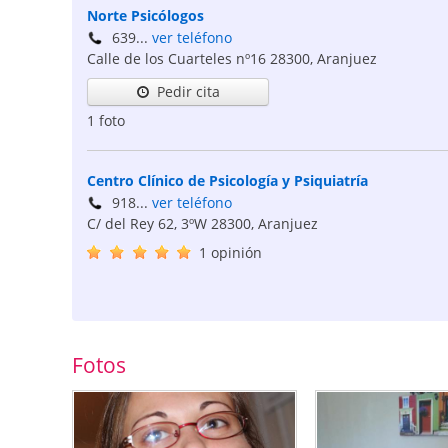
Norte Psicólogos
639...
ver teléfono
Calle de los Cuarteles nº16
28300
,
Aranjuez
Pedir cita
1 foto
Centro Clínico de Psicología y Psiquiatría
918...
ver teléfono
C/ del Rey 62, 3ºW
28300
,
Aranjuez
1 opinión
Fotos