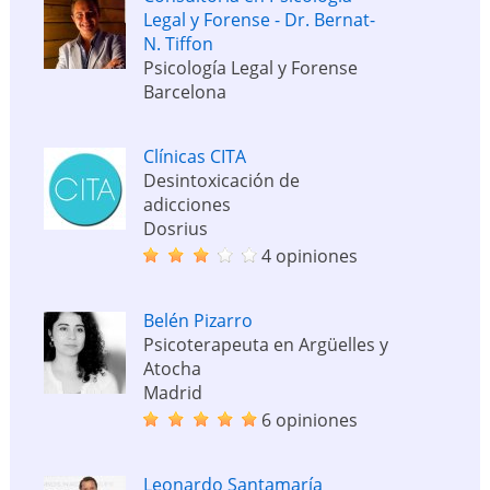
Legal y Forense - Dr. Bernat-
N. Tiffon
Psicología Legal y Forense
Barcelona
Clínicas CITA
Desintoxicación de
adicciones
Dosrius
4 opiniones
Belén Pizarro
Psicoterapeuta en Argüelles y
Atocha
Madrid
6 opiniones
Leonardo Santamaría