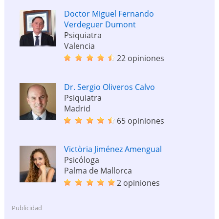
Doctor Miguel Fernando
Verdeguer Dumont
Psiquiatra
Valencia
22 opiniones
Dr. Sergio Oliveros Calvo
Psiquiatra
Madrid
65 opiniones
Victòria Jiménez Amengual
Psicóloga
Palma de Mallorca
2 opiniones
Publicidad