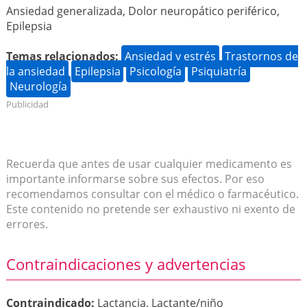
Ansiedad generalizada, Dolor neuropático periférico,
Epilepsia
Temas relacionados:
Ansiedad y estrés
Trastornos de
la ansiedad
Epilepsia
Psicología
Psiquiatría
Neurología
Publicidad
Recuerda que antes de usar cualquier medicamento es
importante informarse sobre sus efectos. Por eso
recomendamos consultar con el médico o farmacéutico.
Este contenido no pretende ser exhaustivo ni exento de
errores.
Contraindicaciones y advertencias
Contraindicado:
Lactancia, Lactante/niño