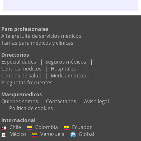
Para profesionales
Alta gratuita de servicios médicos
|
Tarifas para médicos y clínicas
Directorios
Especialidades
|
Seguros médicos
|
Centros médicos
|
Hospitales
|
Centros de salud
|
Medicamentos
|
Preguntas frecuentes
Masquemedicos
Quienes somos
|
Contáctanos
|
Aviso legal
|
Política de cookies
Internacional
Chile
Colombia
Ecuador
México
Venezuela
Global