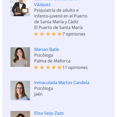
Vázquez
Psiquiatría de adulto e
infanto-juvenil en el Puerto
de Santa María y Cádiz
El Puerto de Santa María
7 opiniones
Marian Batle
Psicóloga
Palma de Mallorca
11 opiniones
Inmaculada Martos Candela
Psicóloga
Jaén
Elisa Seijo Zazo