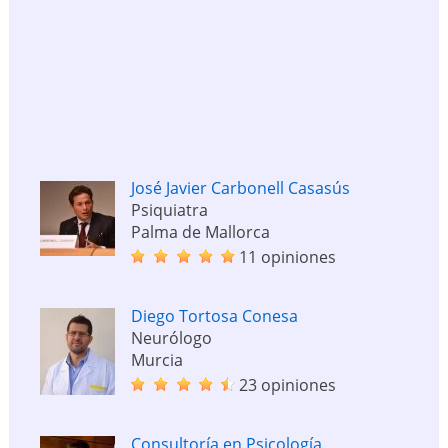
José Javier Carbonell Casasús
Psiquiatra
Palma de Mallorca
11 opiniones
Diego Tortosa Conesa
Neurólogo
Murcia
23 opiniones
Consultoría en Psicología