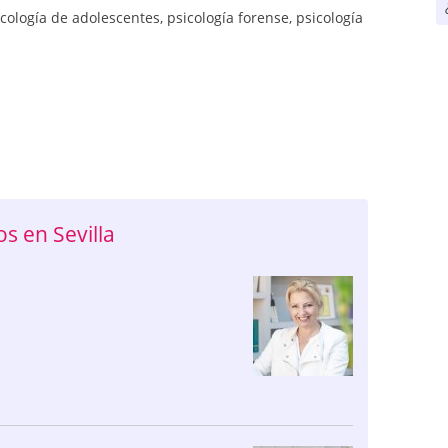
icología de adolescentes
,
psicología forense
,
psicología
 en Sevilla