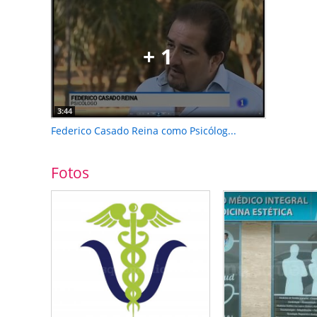
+ 1
3:44
Federico Casado Reina como Psicólog...
Fotos