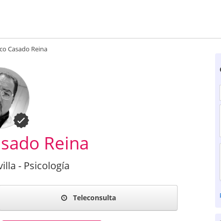
ico Casado Reina
asado Reina
illa - Psicología
Teleconsulta