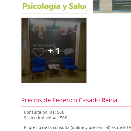
+ 1
Precios de Federico Casado Reina
Consulta online: 50€
Sesión individual: 50€
El precio de la consulta (online y presencial) es de 