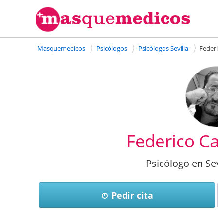
Masquemedicos
Psicólogos
Psicólogos Sevilla
Feder
Federico C
Psicólogo en Sev
Pedir cita