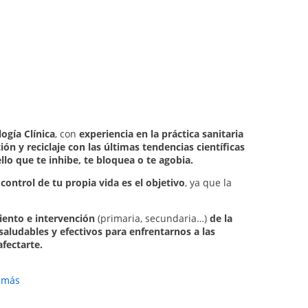
ogía Clínica
, con
experiencia en la práctica sanitaria
ón y reciclaje con las últimas tendencias científicas
lo que te inhibe, te bloquea o te agobia.
control de tu propia vida es el objetivo
, ya que la
ento e intervención
(primaria, secundaria…)
de la
aludables y efectivos para enfrentarnos a las
fectarte.
r más