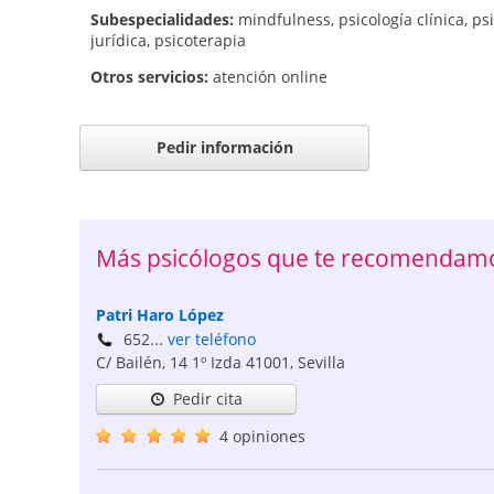
Subespecialidades:
mindfulness
,
psicología clínica
,
ps
jurídica
,
psicoterapia
Otros servicios:
atención online
Pedir información
Más psicólogos que te recomendamos
Patri Haro López
652...
ver teléfono
C/ Bailén, 14 1º Izda
41001
,
Sevilla
Pedir cita
4 opiniones