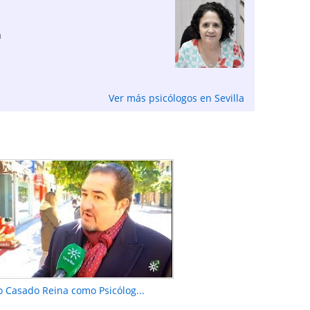
a
Ver más psicólogos en Sevilla
o Casado Reina como Psicólog...