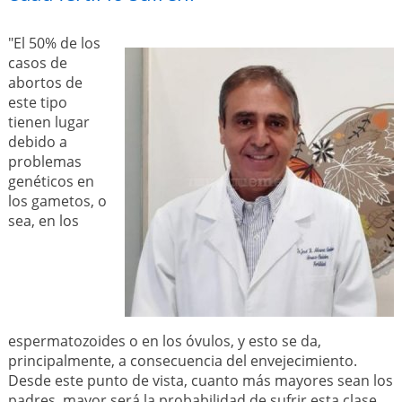
"El 50% de los
casos de
abortos de
este tipo
tienen lugar
debido a
problemas
genéticos en
los gametos, o
sea, en los
espermatozoides o en los óvulos, y esto se da,
principalmente, a consecuencia del envejecimiento.
Desde este punto de vista, cuanto más mayores sean los
padres, mayor será la probabilidad de sufrir esta clase