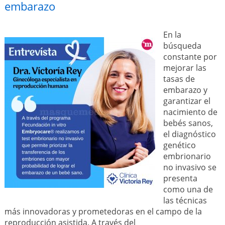
embarazo
En la
búsqueda
constante por
mejorar las
tasas de
embarazo y
garantizar el
nacimiento de
bebés sanos,
el diagnóstico
genético
embrionario
no invasivo se
presenta
como una de
las técnicas
más innovadoras y prometedoras en el campo de la
reproducción asistida. A través del