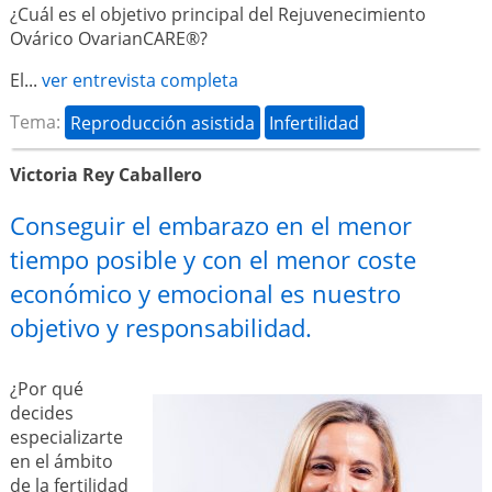
¿Cuál es el objetivo principal del Rejuvenecimiento
Ovárico OvarianCARE®?
El...
ver entrevista completa
Tema:
Reproducción asistida
Infertilidad
Victoria Rey Caballero
Conseguir el embarazo en el menor
tiempo posible y con el menor coste
económico y emocional es nuestro
objetivo y responsabilidad.
¿Por qué
decides
especializarte
en el ámbito
de la fertilidad