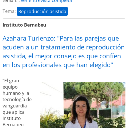
tenían...
ver entrevista completa
Tema:
Reproducción asistida
Instituto Bernabeu
Azahara Turienzo: "Para las parejas que
acuden a un tratamiento de reproducción
asistida, el mejor consejo es que confíen
en los profesionales que han elegido"
“El gran
equipo
humano y la
tecnología de
vanguardia
que aplica
Instituto
Bernabeu