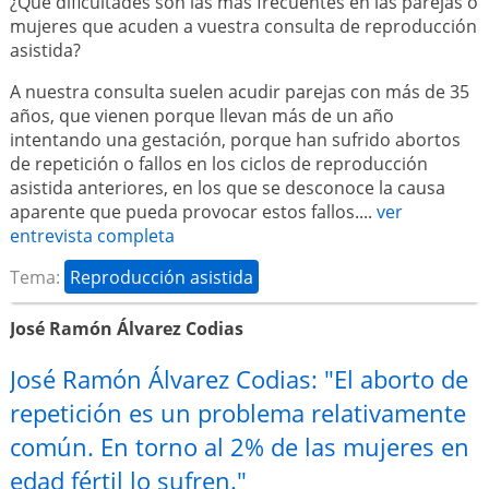
¿Qué dificultades son las más frecuentes en las parejas o
mujeres que acuden a vuestra consulta de reproducción
asistida?
A nuestra consulta suelen acudir parejas con más de 35
años, que vienen porque llevan más de un año
intentando una gestación, porque han sufrido abortos
de repetición o fallos en los ciclos de reproducción
asistida anteriores, en los que se desconoce la causa
aparente que pueda provocar estos fallos....
ver
entrevista completa
Tema:
Reproducción asistida
José Ramón Álvarez Codias
José Ramón Álvarez Codias: "El aborto de
repetición es un problema relativamente
común. En torno al 2% de las mujeres en
edad fértil lo sufren."