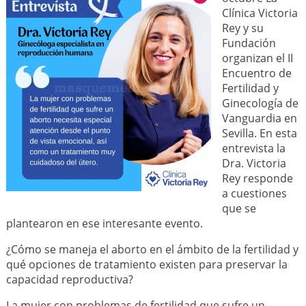
Clínica Victoria
Rey y su
Fundación
organizan el II
Encuentro de
Fertilidad y
Ginecología de
Vanguardia en
Sevilla. En esta
entrevista la
Dra. Victoria
Rey responde
a cuestiones
que se
plantearon en ese interesante evento.
¿Cómo se maneja el aborto en el ámbito de la fertilidad y
qué opciones de tratamiento existen para preservar la
capacidad reproductiva?
La mujer con problemas de fertilidad que sufre un