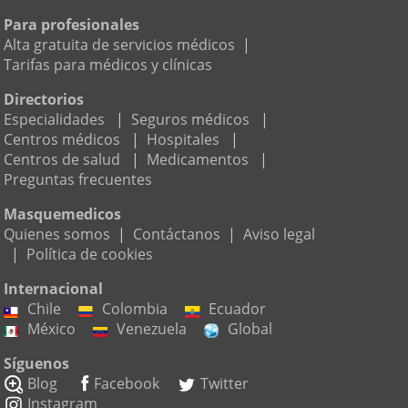
Para profesionales
Alta gratuita de servicios médicos
|
Tarifas para médicos y clínicas
Directorios
Especialidades
|
Seguros médicos
|
Centros médicos
|
Hospitales
|
Centros de salud
|
Medicamentos
|
Preguntas frecuentes
Masquemedicos
Quienes somos
|
Contáctanos
|
Aviso legal
|
Política de cookies
Internacional
Chile
Colombia
Ecuador
México
Venezuela
Global
Síguenos
Blog
Facebook
Twitter
Instagram