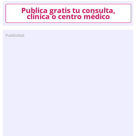
Publica gratis tu consulta,
clínica o centro médico
Publicidad