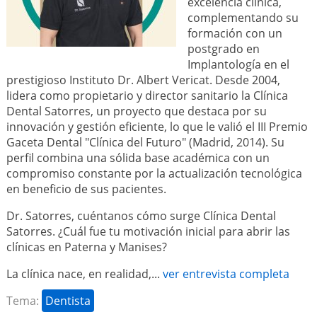
excelencia clínica,
complementando su
formación con un
postgrado en
Implantología en el
prestigioso Instituto Dr. Albert Vericat. Desde 2004,
lidera como propietario y director sanitario la Clínica
Dental Satorres, un proyecto que destaca por su
innovación y gestión eficiente, lo que le valió el III Premio
Gaceta Dental "Clínica del Futuro" (Madrid, 2014). Su
perfil combina una sólida base académica con un
compromiso constante por la actualización tecnológica
en beneficio de sus pacientes.
Dr. Satorres, cuéntanos cómo surge Clínica Dental
Satorres. ¿Cuál fue tu motivación inicial para abrir las
clínicas en Paterna y Manises?
La clínica nace, en realidad,...
ver entrevista completa
Tema:
Dentista