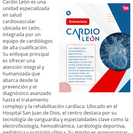
Cardio León es una
unidad especializada
en salud
cardiovascular
ubicada en León,
integrada por un
equipo de cardiólogos
de alta cualificación.
Su enfoque principal
es ofrecer una
atención integral y
humanizada que
abarca desde la
prevención y el
diagnóstico avanzado
hasta el tratamiento
complejo y la rehabilitación cardíaca. Ubicado en el
Hospital San Juan de Dios, el centro destaca por su
tecnología de vanguardia y especialidades clave como la
electrofisiología, hemodinámica, cardiología deportiva,
pediátrica y nutrición clínica. Su misión es proporcionar