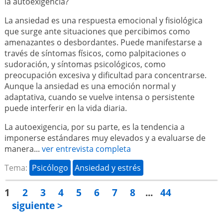
la autoexigencia?
La ansiedad es una respuesta emocional y fisiológica
que surge ante situaciones que percibimos como
amenazantes o desbordantes. Puede manifestarse a
través de síntomas físicos, como palpitaciones o
sudoración, y síntomas psicológicos, como
preocupación excesiva y dificultad para concentrarse.
Aunque la ansiedad es una emoción normal y
adaptativa, cuando se vuelve intensa o persistente
puede interferir en la vida diaria.
La autoexigencia, por su parte, es la tendencia a
imponerse estándares muy elevados y a evaluarse de
manera...
ver entrevista completa
Tema:
Psicólogo
Ansiedad y estrés
1
2
3
4
5
6
7
8
...
44
siguiente >