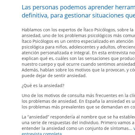
Las personas podemos aprender herramie
definitiva, para gestionar situaciones 
Hablamos con los expertos de Ítaco Psicólogos, sobre la
ansiedad, uno de los problemas psicológicos más comu
Ítaco Psicólogos es un centro especializado en atención
psicológica para niños, adolescentes y adultos, ofrecie
atención personalizada e integral. En esta entrevista no
explican qué es, cuáles son las sensaciones que produ
nuestro cuerpo y qué ocurre cuando sentimos ansiedad
Además, hablan sobre los motivos que la provocan, y c
puede dejar de sentir ansiedad.
¿Qué es la ansiedad?
Uno de los motivos de consulta más frecuentes en la clí
los problemas de ansiedad. En España la ansiedad es 
los problemas más prevalentes que se demandan en co
La “ansiedad” respondería al nombre que se ha estable
una serie de respuestas del individuo. Primero vamos a
entender la ansiedad como un conjunto de síntomas...
entrevista completa