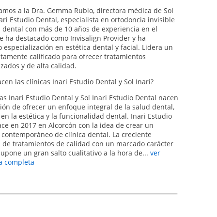
tamos a la Dra. Gemma Rubio, directora médica de Sol
nari Estudio Dental, especialista en ortodoncia invisible
a dental con más de 10 años de experiencia en el
e ha destacado como Invisalign Provider y ha
 especialización en estética dental y facial. Lidera un
tamente calificado para ofrecer tratamientos
zados y de alta calidad.
en las clínicas Inari Estudio Dental y Sol Inari?
cas Inari Estudio Dental y Sol Inari Estudio Dental nacen
sión de ofrecer un enfoque integral de la salud dental,
en la estética y la funcionalidad dental. Inari Estudio
ace en 2017 en Alcorcón con la idea de crear un
 contemporáneo de clínica dental. La creciente
a de tratamientos de calidad con un marcado carácter
supone un gran salto cualitativo a la hora de...
ver
ta completa