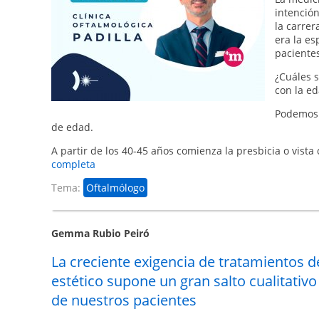
intención
la carrer
era la es
paciente
¿Cuáles 
con la e
Podemos e
de edad.
A partir de los 40-45 años comienza la presbicia o vista
completa
Tema:
Oftalmólogo
Gemma Rubio Peiró
La creciente exigencia de tratamientos 
estético supone un gran salto cualitativo 
de nuestros pacientes