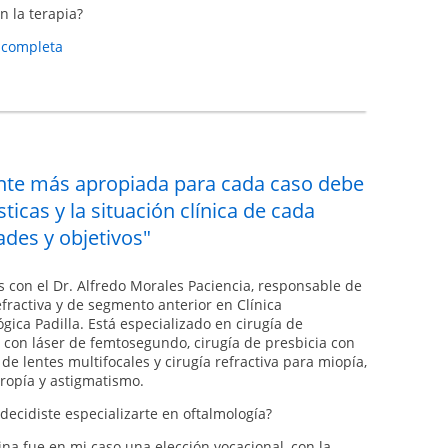
 la terapia?
a completa
lente más apropiada para cada caso debe
ticas y la situación clínica de cada
ades y objetivos"
 con el Dr. Alfredo Morales Paciencia, responsable de
efractiva y de segmento anterior en Clínica
gica Padilla. Está especializado en cirugía de
 con láser de femtosegundo, cirugía de presbicia con
de lentes multifocales y cirugía refractiva para miopía,
ropía y astigmatismo.
decidiste especializarte en oftalmología?
na fue en mi caso una elección vocacional, con la