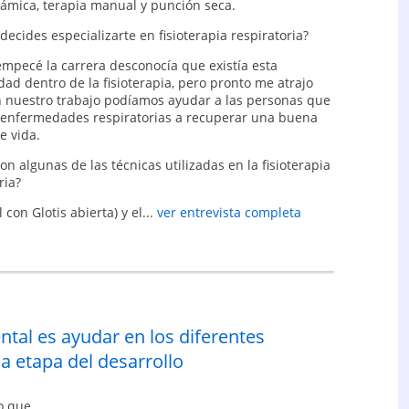
ámica, terapia manual y punción seca.
decides especializarte en fisioterapia respiratoria?
mpecé la carrera desconocía que existía esta
dad dentro de la fisioterapia, pero pronto me atrajo
 nuestro trabajo podíamos ayudar a las personas que
enfermedades respiratorias a recuperar una buena
e vida.
on algunas de las técnicas utilizadas en la fisioterapia
ria?
on Glotis abierta) y el...
ver entrevista completa
ntal es ayudar en los diferentes
a etapa del desarrollo
o que