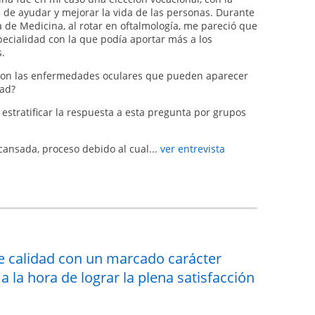
 de ayudar y mejorar la vida de las personas. Durante
a de Medicina, al rotar en oftalmología, me pareció que
pecialidad con la que podía aportar más a los
s.
son las enfermedades oculares que pueden aparecer
dad?
stratificar la respuesta a esta pregunta por grupos
 cansada, proceso debido al cual...
ver entrevista
de calidad con un marcado carácter
a la hora de lograr la plena satisfacción