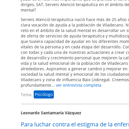
diriges, SAT, Serveis Atenció terapèutica en el ámbito d
mental?
Serveis Atenció terapèutica nació hace más de 25 años
clara vocación de ayuda a la población de Viladecans. 
reto en el ámbito de la salud mental es desarrollar un 
de oferta de servicios de ayuda terapéutica y multidiscip
que tuviera capacidad de ayudar en los diferentes mo
vitales de la persona y en cada etapa del desarrollo. Co
con todas y cada una de nuestras actuaciones a crear c
de desarrollo y crecimiento personal que mejoren la ca
vida y la salud emocional de la población de Viladecans
alrededores. Aspiramos a generar cambio y mejorar en
sociedad la salud mental y emocional de los ciudadano
Viladecans y zona de influencia Baix Llobregat. Creemos
profundamente...
ver entrevista completa
Tema:
Psicólogo
Leonardo Santamaría Vázquez
Para luchar contra el estigma de la enf